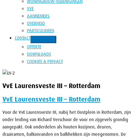
WONINGBOUW-VERENIGINGEN
VVE
AANNEMERS
OVERHEID
PARTICULIEREN
CONTACT
OFFERTE
DOWNLOADS
COOKIES & PRIVACY
VvE Laurensveste III – Rotterdam
VvE Laurensveste III – Rotterdam
Voor de VvE Laurensveste III, nabij het Oostplein in Rotterdam, zijn
onder leiding van Richard Verschoor de voor en zijgevels grondig
aangepakt. Ook onderdelen als houten kozijnen, deuren,
draairamen, balkonranden en balkhekken zijn meegenomen. De