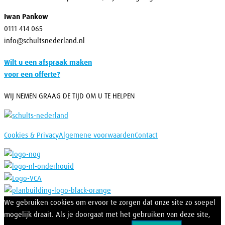
Iwan Pankow
0111 414 065
info@schultsnederland.nl
Wilt u een afspraak maken
voor een offerte?
WIJ NEMEN GRAAG DE TIJD OM U TE HELPEN
Cookies & Privacy
Algemene voorwaarden
Contact
We gebruiken cookies om ervoor te zorgen dat onze site zo soepel
mogelijk draait. Als je doorgaat met het gebruiken van deze site,